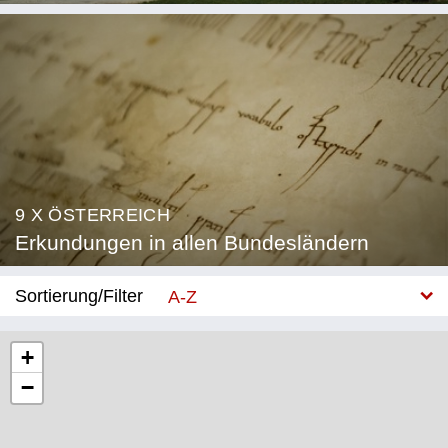
9 X ÖSTERREICH
Erkundungen in allen Bundesländern
Sortierung/Filter
A-Z
Neu
+
−
Bundesland
Burgenland