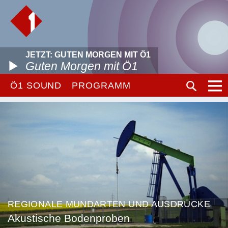
JETZT: GUTEN MORGEN MIT Ö1
Guten Morgen mit Ö1
Ö1 SOUND
PROGRAMM
REGIONALE MUNDARTEN UND AUSDRÜCKE
Akustische Bodenproben