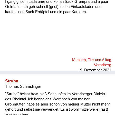
I gang gnot in Lada ume und kof an Sack Grumpra und a paar
Gelrüaba. Ich geh schnell (gnot) in den Einkaufsladen und
kaufe einen Sack Erdäpfel und ein paar Karotten.
Mensch, Tier und Alltag
Vorarlberg
19. Dezember 2021
Struha
Thomas Schmidinger
"Struha" heisst bzw. hieß Schnupfen im Vorarlberger Dialekt
des Rheintal. Ich kenne das Wort noch von meiner
Großmutter, habe es aber schon von meiner Mutter nicht mehr
gehört und selbst nie verwendet. Es ist wohl mittlerweile (fast)
ausgestorben.