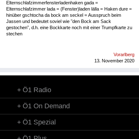
Elternschlafzimmerfensterladenhaken gada =
Elternschlafzimmer lada = (Fenster)laden lälla = Haken dure =
hinüber gschtocha da bock am seckel = Ausspruch beim
Jassen und bedeutet soviel wie "den Bock am Sack
gestochen", d.h. eine Bockkarte noch mit einer Trumpfkarte zu
stechen
Vorarlberg
13. November 2020
Ö1 Radio
Ö1 On Demand
Ö1 Spezial
Ö1 Plus