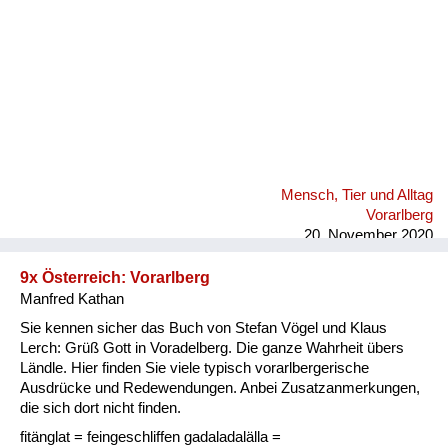
Mensch, Tier und Alltag
Vorarlberg
20. November 2020
9x Österreich: Vorarlberg
Manfred Kathan
Sie kennen sicher das Buch von Stefan Vögel und Klaus
Lerch: Grüß Gott in Voradelberg. Die ganze Wahrheit übers
Ländle. Hier finden Sie viele typisch vorarlbergerische
Ausdrücke und Redewendungen. Anbei Zusatzanmerkungen,
die sich dort nicht finden.
fitänglat = feingeschliffen gadaladalälla =