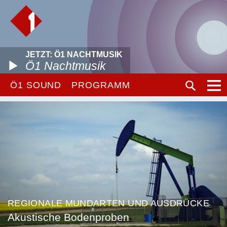
JETZT: Ö1 NACHTMUSIK
Ö1 Nachtmusik
Ö1 SOUND
PROGRAMM
REGIONALE MUNDARTEN UND AUSDRÜCKE
Akustische Bodenproben