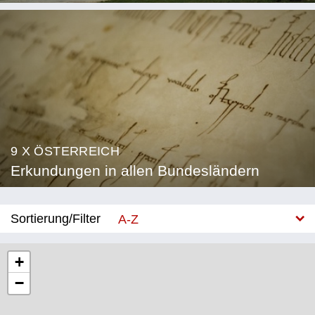
9 X ÖSTERREICH
Erkundungen in allen Bundesländern
Sortierung/Filter
A-Z
Neu
+
−
Bundesland
Burgenland