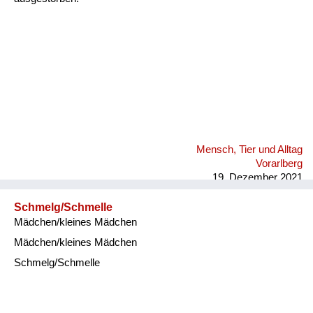
Mensch, Tier und Alltag
Vorarlberg
19. Dezember 2021
Schmelg/Schmelle
Mädchen/kleines Mädchen
Mädchen/kleines Mädchen
Schmelg/Schmelle