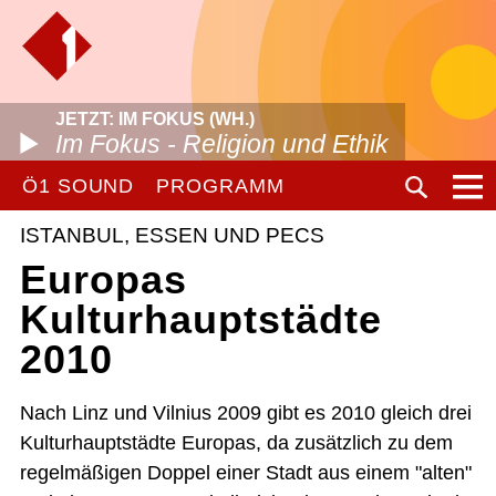
JETZT: IM FOKUS (WH.)
Im Fokus - Religion und Ethik
Ö1 SOUND
PROGRAMM
ISTANBUL, ESSEN UND PECS
Europas
Kulturhauptstädte
2010
Nach Linz und Vilnius 2009 gibt es 2010 gleich drei
Kulturhauptstädte Europas, da zusätzlich zu dem
regelmäßigen Doppel einer Stadt aus einem "alten"