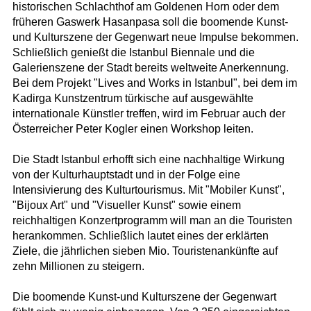
historischen Schlachthof am Goldenen Horn oder dem
früheren Gaswerk Hasanpasa soll die boomende Kunst-
und Kulturszene der Gegenwart neue Impulse bekommen.
Schließlich genießt die Istanbul Biennale und die
Galerienszene der Stadt bereits weltweite Anerkennung.
Bei dem Projekt "Lives and Works in Istanbul", bei dem im
Kadirga Kunstzentrum türkische auf ausgewählte
internationale Künstler treffen, wird im Februar auch der
Österreicher Peter Kogler einen Workshop leiten.
Die Stadt Istanbul erhofft sich eine nachhaltige Wirkung
von der Kulturhauptstadt und in der Folge eine
Intensivierung des Kulturtourismus. Mit "Mobiler Kunst",
"Bijoux Art" und "Visueller Kunst" sowie einem
reichhaltigen Konzertprogramm will man an die Touristen
herankommen. Schließlich lautet eines der erklärten
Ziele, die jährlichen sieben Mio. Touristenankünfte auf
zehn Millionen zu steigern.
Die boomende Kunst-und Kulturszene der Gegenwart