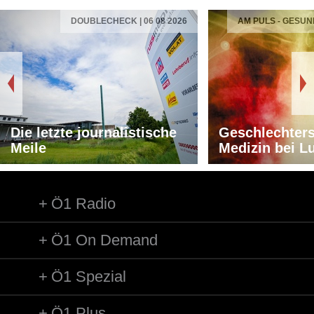
DOUBLECHECK | 06 08 2026
AM PULS - GESUN
Die letzte journalistische
Geschlechters
Meile
Medizin bei L
Ö1 Radio
Ö1 On Demand
Ö1 Spezial
Ö1 Plus