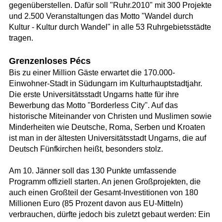
gegenüberstellen. Dafür soll "Ruhr.2010" mit 300 Projekte
und 2.500 Veranstaltungen das Motto "Wandel durch
Kultur - Kultur durch Wandel" in alle 53 Ruhrgebietsstädte
tragen.
Grenzenloses Pécs
Bis zu einer Million Gäste erwartet die 170.000-
Einwohner-Stadt in Südungarn im Kulturhauptstadtjahr.
Die erste Universitätsstadt Ungarns hatte für ihre
Bewerbung das Motto "Borderless City". Auf das
historische Miteinander von Christen und Muslimen sowie
Minderheiten wie Deutsche, Roma, Serben und Kroaten
ist man in der ältesten Universitätsstadt Ungarns, die auf
Deutsch Fünfkirchen heißt, besonders stolz.
Am 10. Jänner soll das 130 Punkte umfassende
Programm offiziell starten. An jenen Großprojekten, die
auch einen Großteil der Gesamt-Investitionen von 180
Millionen Euro (85 Prozent davon aus EU-Mitteln)
verbrauchen, dürfte jedoch bis zuletzt gebaut werden: Ein