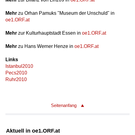
Mehr
zu Orhan Pamuks "Museum der Unschuld" in
oe1.ORF.at
Mehr
zur Kulturhauptstadt Essen in
oe1.ORF.at
Mehr
zu Hans Werner Henze in
oe1.ORF.at
Links
Istanbul2010
Pecs2010
Ruhr2010
Seitenanfang
Aktuell in oe1.ORF.at