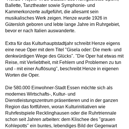
Ballette, Tanztheater sowie Symphonie- und
Kammerkonzerte aufgeführt, die allesamt sein
musikalisches Werk zeigen. Henze wurde 1926 in
Gütersloh geboren und lebte lange Jahre im Ruhrgebiet,
bevor er nach Italien auswanderte.
Extra für das Kulturhauptstadtjahr schreibt Henze eigens
eine neue Oper mit dem Titel "Gisela oder: Die merk- und
denkwürdigen Wege des Glücks". "Die Oper hat etwas mit
Reise, mit Verliebtheit, mit Fehlern und Problemen zu tun
und - mit einer Auflösung", beschreibt Henze in eigenen
Worten die Oper.
Die 580.000 Einwohner-Stadt Essen möchte sich als
modernes Wirtschafts-, Kultur- und
Dienstleistungszentrum präsentieren und in der ganzen
Region das fortführen, woran Kulturinitiativen wie
Ruhrfestspiele Recklinghausen oder die Ruhrtriennale
schon seit Jahren arbeiten: dem Klischee des "grauen
Kohlepotts" ein buntes, lebendiges Bild der Gegenwart