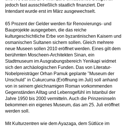
jedoch fast ausschließlich staatlich finanziert. Der
Intendant wurde erst im März ausgewechselt.
65 Prozent der Gelder werden für Renovierungs- und
Bauprojekte ausgegeben, die das reiche
kulturgeschichtliche Erbe von byzantinischen Kaisern und
osmanischen Sultanen sichern sollen. Gleich mehrere
neue Museen sollen 2010 eröffnet werden. Eines gilt dem
berühmten Moscheen-Architekten Sinan, ein
Stadtmuseum im Ausgrabungsbereich Yenikapi widmet
sich den archäologischen Funden. Das von Literatur-
Nobelpreisträger Orhan Pamuk geplante "Museum der
Unschuld" in Cukurcuma (Eröffnung im Juli) soll anhand
von in seinem gleichnamigen Roman vorkommenden
Gegenständen Alltag und Lebensgefühl im Istanbul der
Jahre 1950 bis 2000 vermitteln. Auch die Prinzeninseln
bekommen ein eigenes Museum, das am 25. Juli eröffnet
werden soll.
Mit Kulturzentren wie dem Ayazaga, dem Sütlüce im