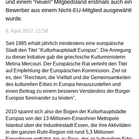
und einem "neuen" Mitgliedsland erstmals auch ein
Bewerber aus einem Nicht-EU-Mitglied ausgewählt
wurde.
8. April 2017, 21:58
Seit 1985 erhält jährlich mindestens eine europäische
Stadt den Titel "Kulturhauptstadt Europas". Die Anregung
zu dieser Initiative gab die griechische Kulturministerin
Melina Mercouri. Der Europäische Rat verleiht den Titel
auf Empfehlung der Europäischen Kommission. Ziel ist
es, den "Reichtum, die Vielfalt und die Gemeinsamkeiten
des kulturellen Erbes in Europa herauszustellen und
einen Beitrag zu einem besseren Verständnis der Bürger
Europas füreinander zu leisten".
2010 spannt sich also der Bogen der Kulturhauptstädte
Europas von der 13-Millionen-Einwohner Metropole
Istanbul über die Industriestadt Essen, die ihre Aktivitäten
in der ganzen Ruhr-Region mit rund 5,3 Millionen
Einwohnern entfaltet, bis zu Pecs, der an kulturellem Erbe