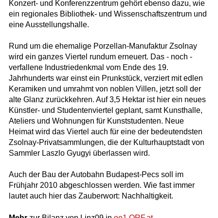
Konzert- und Konferenzzentrum gehört ebenso dazu, wie
ein regionales Bibliothek- und Wissenschaftszentrum und
eine Ausstellungshalle.
Rund um die ehemalige Porzellan-Manufaktur Zsolnay
wird ein ganzes Viertel rundum erneuert. Das - noch -
verfallene Industriedenkmal vom Ende des 19.
Jahrhunderts war einst ein Prunkstück, verziert mit edlen
Keramiken und umrahmt von noblen Villen, jetzt soll der
alte Glanz zurückkehren. Auf 3,5 Hektar ist hier ein neues
Künstler- und Studentenviertel geplant, samt Kunsthalle,
Ateliers und Wohnungen für Kunststudenten. Neue
Heimat wird das Viertel auch für eine der bedeutendsten
Zsolnay-Privatsammlungen, die der Kulturhauptstadt von
Sammler Laszlo Gyugyi überlassen wird.
Auch der Bau der Autobahn Budapest-Pecs soll im
Frühjahr 2010 abgeschlossen werden. Wie fast immer
lautet auch hier das Zauberwort: Nachhaltigkeit.
Mehr
zur Bilanz von Linz09 in
oe1.ORF.at