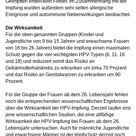
Geimpften entwickeln Fieber. Im Zusammenhang mit der
Impfung wurden außerdem sehr selten allergische
Ereignisse und autoimmune Nebenwirkungen beobachtet.
Die Wirksamkeit
Für die oben genannten Gruppen (Kinder und
Jugendliche von 9 bis 15 Jahren und erwachsene Frauen
von 16 bis 26 Jahren) bietet die Impfung einen maximalen
Schutz gegen die vier wichtigsten HPV-Typen (6, 11, 16
und 18) und reduziert somit das Risiko an
Gebärmutterhalskrebs zu erkranken um zirka 70 Prozent
und das Risiko an Genitalwarzen zu erkranken um 90
Prozent.
Für die Gruppe der Frauen ab dem 26. Lebensjahr fehlen
noch die entsprechenden wissenschaftlichen Ergebnisse
über die Wirksamkeit der HPV-Impfung. Derzeit laufen erst
jene wissenschaftlichen Studien, die eine allfällige
Wirksamkeit der HPV-Impfung bei Frauen ab dem 26.
Lebensjahr untersuchen. Auch für männliche Jugendliche
und erwachsene Männer ist der Impfschutz derzeit noch