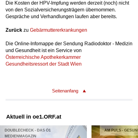
Die Kosten der HPV-Impfung werden derzeit (noch) nicht
von den Sozialversicherungsträgern übernommen.
Gespräche und Verhandlungen laufen aber bereits.
Zurück
zu
Gebärmuttererkrankungen
Die Online-Infomappe der Sendung Radiodoktor - Medizin
und Gesundheit ist ein Service von
Österreichische Apothekerkammer
Gesundheitsressort der Stadt Wien
Seitenanfang
Aktuell in oe1.ORF.at
DOUBLECHECK - DAS Ö1
AM PULS - GESUN
MEDIENMAGAZIN