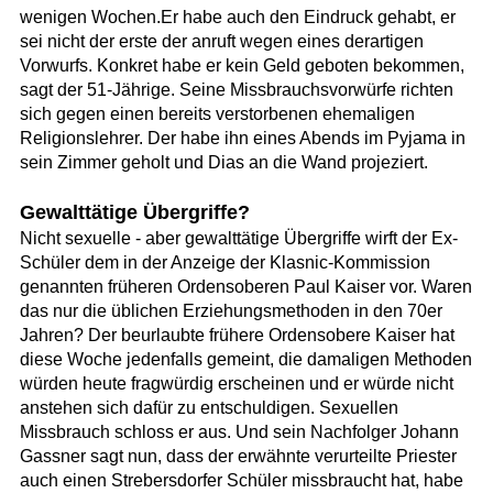
wenigen Wochen.Er habe auch den Eindruck gehabt, er
sei nicht der erste der anruft wegen eines derartigen
Vorwurfs. Konkret habe er kein Geld geboten bekommen,
sagt der 51-Jährige. Seine Missbrauchsvorwürfe richten
sich gegen einen bereits verstorbenen ehemaligen
Religionslehrer. Der habe ihn eines Abends im Pyjama in
sein Zimmer geholt und Dias an die Wand projeziert.
Gewalttätige Übergriffe?
Nicht sexuelle - aber gewalttätige Übergriffe wirft der Ex-
Schüler dem in der Anzeige der Klasnic-Kommission
genannten früheren Ordensoberen Paul Kaiser vor. Waren
das nur die üblichen Erziehungsmethoden in den 70er
Jahren? Der beurlaubte frühere Ordensobere Kaiser hat
diese Woche jedenfalls gemeint, die damaligen Methoden
würden heute fragwürdig erscheinen und er würde nicht
anstehen sich dafür zu entschuldigen. Sexuellen
Missbrauch schloss er aus. Und sein Nachfolger Johann
Gassner sagt nun, dass der erwähnte verurteilte Priester
auch einen Strebersdorfer Schüler missbraucht hat, habe