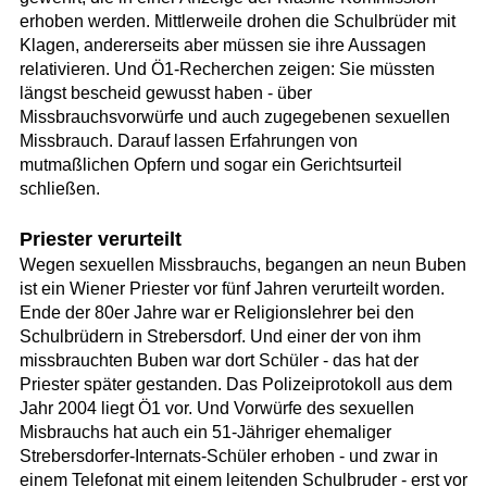
erhoben werden. Mittlerweile drohen die Schulbrüder mit
Klagen, andererseits aber müssen sie ihre Aussagen
relativieren. Und Ö1-Recherchen zeigen: Sie müssten
längst bescheid gewusst haben - über
Missbrauchsvorwürfe und auch zugegebenen sexuellen
Missbrauch. Darauf lassen Erfahrungen von
mutmaßlichen Opfern und sogar ein Gerichtsurteil
schließen.
Priester verurteilt
Wegen sexuellen Missbrauchs, begangen an neun Buben
ist ein Wiener Priester vor fünf Jahren verurteilt worden.
Ende der 80er Jahre war er Religionslehrer bei den
Schulbrüdern in Strebersdorf. Und einer der von ihm
missbrauchten Buben war dort Schüler - das hat der
Priester später gestanden. Das Polizeiprotokoll aus dem
Jahr 2004 liegt Ö1 vor. Und Vorwürfe des sexuellen
Misbrauchs hat auch ein 51-Jähriger ehemaliger
Strebersdorfer-Internats-Schüler erhoben - und zwar in
einem Telefonat mit einem leitenden Schulbruder - erst vor