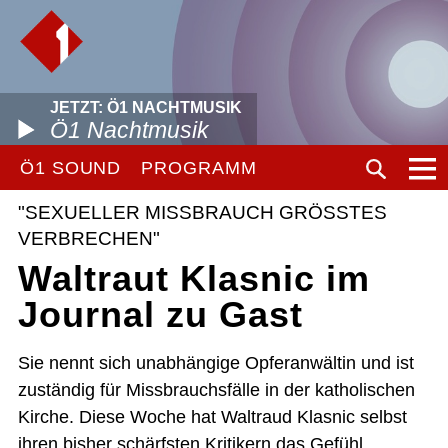
JETZT: Ö1 NACHTMUSIK
Ö1 Nachtmusik
Ö1 SOUND
PROGRAMM
"SEXUELLER MISSBRAUCH GRÖSSTES V
ERBRECHEN"
Waltraut Klasnic im
Journal zu Gast
Sie nennt sich unabhängige Opferanwältin und ist
zuständig für Missbrauchsfälle in der katholischen
Kirche. Diese Woche hat Waltraud Klasnic selbst
ihren bisher schärfsten Kritikern das Gefühl