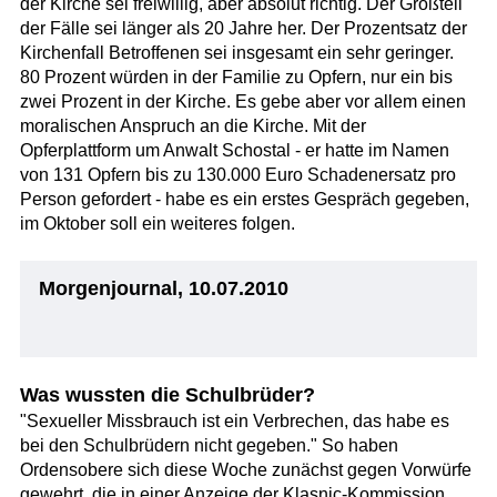
der Kirche sei freiwillig, aber absolut richtig. Der Großteil
der Fälle sei länger als 20 Jahre her. Der Prozentsatz der
Kirchenfall Betroffenen sei insgesamt ein sehr geringer.
80 Prozent würden in der Familie zu Opfern, nur ein bis
zwei Prozent in der Kirche. Es gebe aber vor allem einen
moralischen Anspruch an die Kirche. Mit der
Opferplattform um Anwalt Schostal - er hatte im Namen
von 131 Opfern bis zu 130.000 Euro Schadenersatz pro
Person gefordert - habe es ein erstes Gespräch gegeben,
im Oktober soll ein weiteres folgen.
Morgenjournal, 10.07.2010
Was wussten die Schulbrüder?
"Sexueller Missbrauch ist ein Verbrechen, das habe es
bei den Schulbrüdern nicht gegeben." So haben
Ordensobere sich diese Woche zunächst gegen Vorwürfe
gewehrt, die in einer Anzeige der Klasnic-Kommission