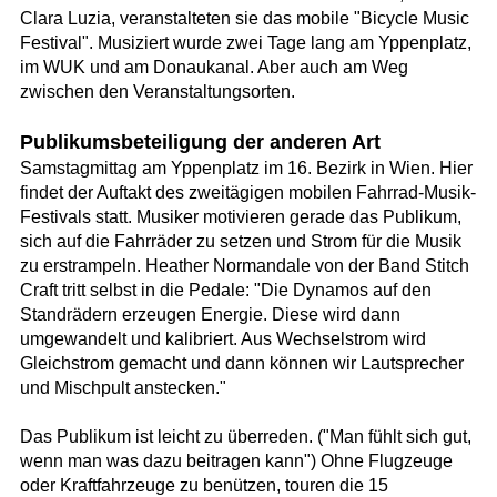
Clara Luzia, veranstalteten sie das mobile "Bicycle Music
Festival". Musiziert wurde zwei Tage lang am Yppenplatz,
im WUK und am Donaukanal. Aber auch am Weg
zwischen den Veranstaltungsorten.
Publikumsbeteiligung der anderen Art
Samstagmittag am Yppenplatz im 16. Bezirk in Wien. Hier
findet der Auftakt des zweitägigen mobilen Fahrrad-Musik-
Festivals statt. Musiker motivieren gerade das Publikum,
sich auf die Fahrräder zu setzen und Strom für die Musik
zu erstrampeln. Heather Normandale von der Band Stitch
Craft tritt selbst in die Pedale: "Die Dynamos auf den
Standrädern erzeugen Energie. Diese wird dann
umgewandelt und kalibriert. Aus Wechselstrom wird
Gleichstrom gemacht und dann können wir Lautsprecher
und Mischpult anstecken."
Das Publikum ist leicht zu überreden. ("Man fühlt sich gut,
wenn man was dazu beitragen kann") Ohne Flugzeuge
oder Kraftfahrzeuge zu benützen, touren die 15