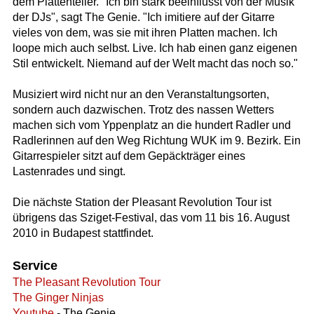
dem Plattenteller. "Ich bin stark beeinflusst von der Musik
der DJs", sagt The Genie. "Ich imitiere auf der Gitarre
vieles von dem, was sie mit ihren Platten machen. Ich
loope mich auch selbst. Live. Ich hab einen ganz eigenen
Stil entwickelt. Niemand auf der Welt macht das noch so."
Musiziert wird nicht nur an den Veranstaltungsorten,
sondern auch dazwischen. Trotz des nassen Wetters
machen sich vom Yppenplatz an die hundert Radler und
Radlerinnen auf den Weg Richtung WUK im 9. Bezirk. Ein
Gitarrespieler sitzt auf dem Gepäckträger eines
Lastenrades und singt.
Die nächste Station der Pleasant Revolution Tour ist
übrigens das Sziget-Festival, das vom 11 bis 16. August
2010 in Budapest stattfindet.
Service
The Pleasant Revolution Tour
The Ginger Ninjas
Youtube
- The Genie