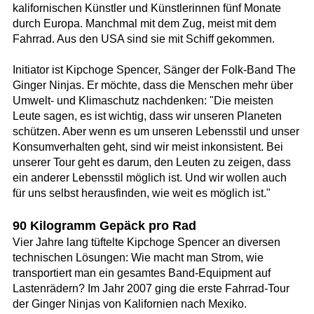
kalifornischen Künstler und Künstlerinnen fünf Monate
durch Europa. Manchmal mit dem Zug, meist mit dem
Fahrrad. Aus den USA sind sie mit Schiff gekommen.
Initiator ist Kipchoge Spencer, Sänger der Folk-Band The
Ginger Ninjas. Er möchte, dass die Menschen mehr über
Umwelt- und Klimaschutz nachdenken: "Die meisten
Leute sagen, es ist wichtig, dass wir unseren Planeten
schützen. Aber wenn es um unseren Lebensstil und unser
Konsumverhalten geht, sind wir meist inkonsistent. Bei
unserer Tour geht es darum, den Leuten zu zeigen, dass
ein anderer Lebensstil möglich ist. Und wir wollen auch
für uns selbst herausfinden, wie weit es möglich ist."
90 Kilogramm Gepäck pro Rad
Vier Jahre lang tüftelte Kipchoge Spencer an diversen
technischen Lösungen: Wie macht man Strom, wie
transportiert man ein gesamtes Band-Equipment auf
Lastenrädern? Im Jahr 2007 ging die erste Fahrrad-Tour
der Ginger Ninjas von Kalifornien nach Mexiko.