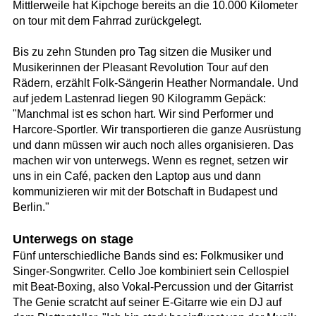
Mittlerweile hat Kipchoge bereits an die 10.000 Kilometer
on tour mit dem Fahrrad zurückgelegt.
Bis zu zehn Stunden pro Tag sitzen die Musiker und
Musikerinnen der Pleasant Revolution Tour auf den
Rädern, erzählt Folk-Sängerin Heather Normandale. Und
auf jedem Lastenrad liegen 90 Kilogramm Gepäck:
"Manchmal ist es schon hart. Wir sind Performer und
Harcore-Sportler. Wir transportieren die ganze Ausrüstung
und dann müssen wir auch noch alles organisieren. Das
machen wir von unterwegs. Wenn es regnet, setzen wir
uns in ein Café, packen den Laptop aus und dann
kommunizieren wir mit der Botschaft in Budapest und
Berlin."
Unterwegs on stage
Fünf unterschiedliche Bands sind es: Folkmusiker und
Singer-Songwriter. Cello Joe kombiniert sein Cellospiel
mit Beat-Boxing, also Vokal-Percussion und der Gitarrist
The Genie scratcht auf seiner E-Gitarre wie ein DJ auf