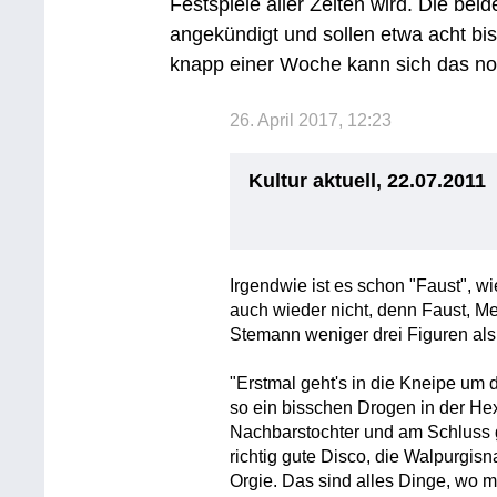
Festspiele aller Zeiten wird. Die be
angekündigt und sollen etwa acht bi
knapp einer Woche kann sich das no
26. April 2017, 12:23
Kultur aktuell, 22.07.2011
Irgendwie ist es schon "Faust", w
auch wieder nicht, denn Faust, Me
Stemann weniger drei Figuren als 
"Erstmal geht's in die Kneipe um 
so ein bisschen Drogen in der Hex
Nachbarstochter und am Schluss g
richtig gute Disco, die Walpurgisna
Orgie. Das sind alles Dinge, wo m