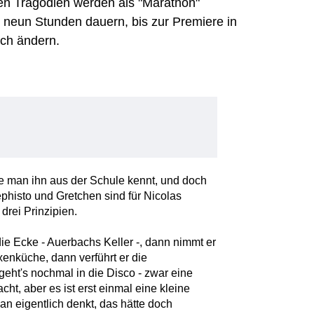
iden Tragödien werden als "Marathon"
s neun Stunden dauern, bis zur Premiere in
ch ändern.
ie man ihn aus der Schule kennt, und doch
phisto und Gretchen sind für Nicolas
drei Prinzipien.
die Ecke - Auerbachs Keller -, dann nimmt er
enküche, dann verführt er die
eht's nochmal in die Disco - zwar eine
cht, aber es ist erst einmal eine kleine
an eigentlich denkt, das hätte doch