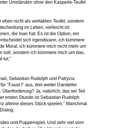
unter Umständen ohne den Kasperle-Teufel
 eben nicht als veritablen Teufel, sondern
ntscheidung im Leben, vielleicht ist
nen, die man hat. Es ist die Option, ein
entscheidet sich irgendwann, ich kümmere
nde Moral, ich kümmere mich nicht mehr um
tun soll, sondern ich kümmere mich um das,
 tut."
hmair, Sebastian Rudolph und Patrycia
r "Faust I" aus, drei weiter Darsteller
 Überforderung? Ja, natürlich, das sei Teil
der ersten Stunde ist Sebastian Rudolph
nz alleine dieses Stück spielen." Manchmal
Dialog.
deo und Puppenspiel. Und sehr viel vom