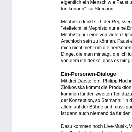
eigentlich ein Mensch wie Faust 
tun können", so Stemann.
Mephisto denkt sich der Regisseur
"vielleicht ist Mephisto nur eine E
Mephisto nur eine von vielen Optio
Arschloch sein zu können. Faust 
mich nicht mehr um die herrsche
Dinge, die man mir sagt, die ich 
von dem ich denke, dass es mir gut
Ein-Personen-Dialoge
Mit drei Darstellern, Philipp Hoc
Ziolkowska kommt die Produktion fü
kommen für den zweiten Teil dazu.
der Konzeption, so Stemann: "In 
allein auf der Bühne und muss ga
ist dann auch niemand da für den 
Dazu kommen noch Live-Musik, Vi