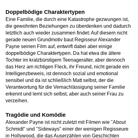
Doppelbödige Charaktertypen
Eine Familie, die durch eine Katastrophe gezwungen ist,
die gewohnten Beziehungen zu überdenken und dadurch
letztlich auch wieder zusammen findet: Auf diesem nicht
gerade neuen Grundmotiv baut Regisseur Alexander
Payne seinen Film auf, entwirft dabei aber einige
doppelbödige Charaktertypen. Da hat etwa die ältere
Tochter im kratzbürstigem Teenageralter, aber dennoch
das Herz am richtigen Fleck, ihr Freund, nicht gerade ein
Intelligenzbeweis, ist dennoch sozial und emotional
sensibel und da ist schließlich Matt selbst, der die
Verantwortung für die Vernachlässigung seiner Familie
erkennt und lernt sich selbst, aber auch seiner Frau zu
verzeihen.
Tragödie und Komödie
Alexander Payne ist nicht zuletzt mit Filmen wie "About
Schmidt" und "Sideways" einer der wenigen Regisseure
in Hollywood, die das Auserzählen von Geschichten