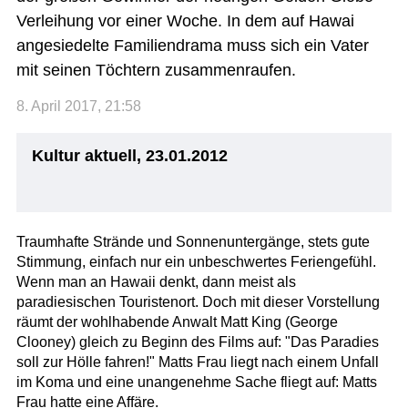
Verleihung vor einer Woche. In dem auf Hawai
angesiedelte Familiendrama muss sich ein Vater
mit seinen Töchtern zusammenraufen.
8. April 2017, 21:58
Kultur aktuell, 23.01.2012
Traumhafte Strände und Sonnenuntergänge, stets gute
Stimmung, einfach nur ein unbeschwertes Feriengefühl.
Wenn man an Hawaii denkt, dann meist als
paradiesischen Touristenort. Doch mit dieser Vorstellung
räumt der wohlhabende Anwalt Matt King (George
Clooney) gleich zu Beginn des Films auf: "Das Paradies
soll zur Hölle fahren!" Matts Frau liegt nach einem Unfall
im Koma und eine unangenehme Sache fliegt auf: Matts
Frau hatte eine Affäre.