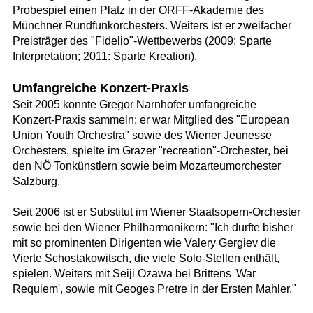
Probespiel einen Platz in der ORFF-Akademie des
Münchner Rundfunkorchesters. Weiters ist er zweifacher
Preisträger des "Fidelio"-Wettbewerbs (2009: Sparte
Interpretation; 2011: Sparte Kreation).
Umfangreiche Konzert-Praxis
Seit 2005 konnte Gregor Narnhofer umfangreiche
Konzert-Praxis sammeln: er war Mitglied des "European
Union Youth Orchestra" sowie des Wiener Jeunesse
Orchesters, spielte im Grazer "recreation"-Orchester, bei
den NÖ Tonkünstlern sowie beim Mozarteumorchester
Salzburg.
Seit 2006 ist er Substitut im Wiener Staatsopern-Orchester
sowie bei den Wiener Philharmonikern: "Ich durfte bisher
mit so prominenten Dirigenten wie Valery Gergiev die
Vierte Schostakowitsch, die viele Solo-Stellen enthält,
spielen. Weiters mit Seiji Ozawa bei Brittens 'War
Requiem', sowie mit Geoges Pretre in der Ersten Mahler."