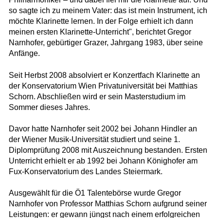
so sagte ich zu meinem Vater: das ist mein Instrument, ich
möchte Klarinette lernen. In der Folge erhielt ich dann
meinen ersten Klarinette-Unterricht", berichtet Gregor
Narnhofer, gebürtiger Grazer, Jahrgang 1983, über seine
Anfänge.
Seit Herbst 2008 absolviert er Konzertfach Klarinette an
der Konservatorium Wien Privatuniversität bei Matthias
Schorn. Abschließen wird er sein Masterstudium im
Sommer dieses Jahres.
Davor hatte Narnhofer seit 2002 bei Johann Hindler an
der Wiener Musik-Universität studiert und seine 1.
Diplomprüfung 2008 mit Auszeichnung bestanden. Ersten
Unterricht erhielt er ab 1992 bei Johann Könighofer am
Fux-Konservatorium des Landes Steiermark.
Ausgewählt für die Ö1 Talentebörse wurde Gregor
Narnhofer von Professor Matthias Schorn aufgrund seiner
Leistungen: er gewann jüngst nach einem erfolgreichen