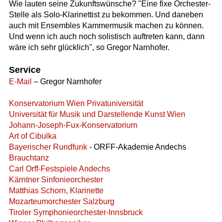
Wie lauten seine Zukunftswünsche? "Eine fixe Orchester-
Stelle als Solo-Klarinettist zu bekommen. Und daneben
auch mit Ensembles Kammermusik machen zu können.
Und wenn ich auch noch solistisch auftreten kann, dann
wäre ich sehr glücklich", so Gregor Narnhofer.
Service
E-Mail
– Gregor Narnhofer
Konservatorium Wien Privatuniversität
Universität für Musik und Darstellende Kunst Wien
Johann-Joseph-Fux-Konservatorium
Art of Cibulka
Bayerischer Rundfunk
- ORFF-Akademie Andechs
Brauchtanz
Carl Orff-Festspiele Andechs
Kärntner Sinfonieorchester
Matthias Schorn, Klarinette
Mozarteumorchester Salzburg
Tiroler Symphonieorchester-Innsbruck