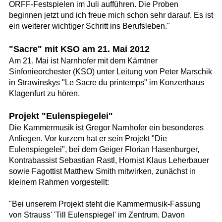
ORFF-Festspielen im Juli aufführen. Die Proben
beginnen jetzt und ich freue mich schon sehr darauf. Es ist
ein weiterer wichtiger Schritt ins Berufsleben."
"Sacre" mit KSO am 21. Mai 2012
Am 21. Mai ist Narnhofer mit dem Kärntner
Sinfonieorchester (KSO) unter Leitung von Peter Marschik
in Strawinskys "Le Sacre du printemps" im Konzerthaus
Klagenfurt zu hören.
Projekt "Eulenspiegelei"
Die Kammermusik ist Gregor Narnhofer ein besonderes
Anliegen. Vor kurzem hat er sein Projekt "Die
Eulenspiegelei", bei dem Geiger Florian Hasenburger,
Kontrabassist Sebastian Rastl, Hornist Klaus Leherbauer
sowie Fagottist Matthew Smith mitwirken, zunächst in
kleinem Rahmen vorgestellt:
"Bei unserem Projekt steht die Kammermusik-Fassung
von Strauss' 'Till Eulenspiegel' im Zentrum. Davon