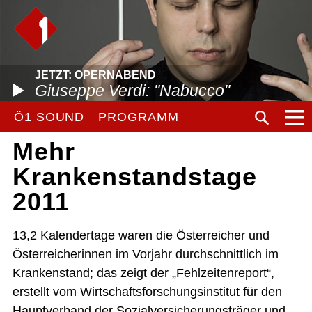
JETZT: OPERNABEND
Giuseppe Verdi: "Nabucco"
Ö1 SOUND
PROGRAMM
Mehr
Krankenstandstage
2011
13,2 Kalendertage waren die Österreicher und
Österreicherinnen im Vorjahr durchschnittlich im
Krankenstand; das zeigt der „Fehlzeitenreport“,
erstellt vom Wirtschaftsforschungsinstitut für den
Hauptverband der Sozialversicherungsträger und