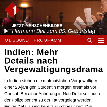
JETZT: MENSCHENBILDER
Hermann Beil zum 85. Geburtstag
Ö1 SOUND
PROGRAMM
Indien: Mehr
Details nach
Vergewaltigungsdrama
In Indien stehen die mutmaßlichen Vergewaltiger
einer 23-jährigen Studentin morgen erstmals vor
Gericht. Bei einer Anhörung in Neu Delhi soll auch
der Polizeibericht zu der Tat vorgelegt werden.
Einige Details sind bereits durchgesickert. Die