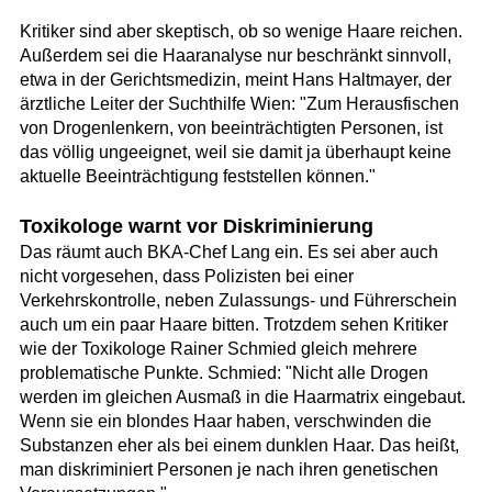
Kritiker sind aber skeptisch, ob so wenige Haare reichen.
Außerdem sei die Haaranalyse nur beschränkt sinnvoll,
etwa in der Gerichtsmedizin, meint Hans Haltmayer, der
ärztliche Leiter der Suchthilfe Wien: "Zum Herausfischen
von Drogenlenkern, von beeinträchtigten Personen, ist
das völlig ungeeignet, weil sie damit ja überhaupt keine
aktuelle Beeinträchtigung feststellen können."
Toxikologe warnt vor Diskriminierung
Das räumt auch BKA-Chef Lang ein. Es sei aber auch
nicht vorgesehen, dass Polizisten bei einer
Verkehrskontrolle, neben Zulassungs- und Führerschein
auch um ein paar Haare bitten. Trotzdem sehen Kritiker
wie der Toxikologe Rainer Schmied gleich mehrere
problematische Punkte. Schmied: "Nicht alle Drogen
werden im gleichen Ausmaß in die Haarmatrix eingebaut.
Wenn sie ein blondes Haar haben, verschwinden die
Substanzen eher als bei einem dunklen Haar. Das heißt,
man diskriminiert Personen je nach ihren genetischen