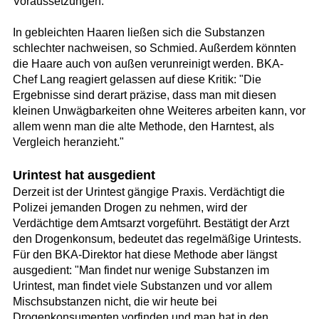
Voraussetzungen."
In gebleichten Haaren ließen sich die Substanzen
schlechter nachweisen, so Schmied. Außerdem könnten
die Haare auch von außen verunreinigt werden. BKA-
Chef Lang reagiert gelassen auf diese Kritik: "Die
Ergebnisse sind derart präzise, dass man mit diesen
kleinen Unwägbarkeiten ohne Weiteres arbeiten kann, vor
allem wenn man die alte Methode, den Harntest, als
Vergleich heranzieht."
Urintest hat ausgedient
Derzeit ist der Urintest gängige Praxis. Verdächtigt die
Polizei jemanden Drogen zu nehmen, wird der
Verdächtige dem Amtsarzt vorgeführt. Bestätigt der Arzt
den Drogenkonsum, bedeutet das regelmäßige Urintests.
Für den BKA-Direktor hat diese Methode aber längst
ausgedient: "Man findet nur wenige Substanzen im
Urintest, man findet viele Substanzen und vor allem
Mischsubstanzen nicht, die wir heute bei
Drogenkonsumenten vorfinden und man hat in den