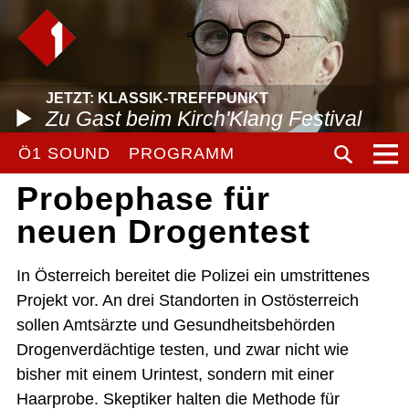
JETZT: KLASSIK-TREFFPUNKT
Zu Gast beim Kirch'Klang Festival
Ö1 SOUND
PROGRAMM
Probephase für
neuen Drogentest
In Österreich bereitet die Polizei ein umstrittenes
Projekt vor. An drei Standorten in Ostösterreich
sollen Amtsärzte und Gesundheitsbehörden
Drogenverdächtige testen, und zwar nicht wie
bisher mit einem Urintest, sondern mit einer
Haarprobe. Skeptiker halten die Methode für