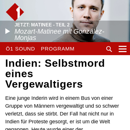
JETZT: MATINEE - TEIL 2
Mozart-Matinee mit González-
Monjas
Ö1 SOUND
PROGRAMM
Indien: Selbstmord
eines
Vergewaltigers
Eine junge Inderin wird in einem Bus von einer
Gruppe von Männern vergewaltigt und so schwer
verletzt, dass sie stirbt. Der Fall hat nicht nur in
Indien für Proteste gesorgt, er ist um die Welt
gegangen. Heute wurde einer der