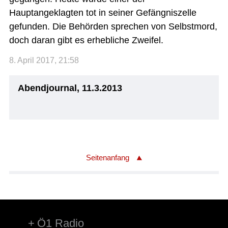
Hauptangeklagten tot in seiner Gefängniszelle
gefunden. Die Behörden sprechen von Selbstmord,
doch daran gibt es erhebliche Zweifel.
8. April 2017, 21:58
Abendjournal, 11.3.2013
Seitenanfang
Ö1 Radio