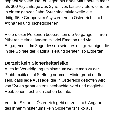
doppelt so viele. Heuer liegen bis Ende März bereits mehr
als 300 Asylanträge aus Syrien vor, fast so viele wie früher
in einem ganzen Jahr. Syrer sind mittlerweile die
drittgrößte Gruppe von Asylwerbern in Österreich, nach
Afghanen und Tschetschenen.
Viele dieser Personen beobachten die Vorgänge in ihren
früheren Heimatländern mit viel Emotion und viel
Engagement. Im Zuge dessen seien es einige wenige, die
in die Spirale der Radikalisierung geraten, so Experten.
Derzeit kein Sicherheitsrisiko
Auch im Verteidigungsministerium wollte man zu der
Problematik nicht Stellung nehmen. Hintergrund dürfte
sein, dass jede Aussage, die in Österreich getroffen wird,
von Syrien genauestens beobachtet wird und mögliche
Reaktionen nach sich ziehen könnte.
Von der Szene in Österreich geht derzeit nach Angaben
des Innenministeriums kein Sicherheitsrisiko aus.