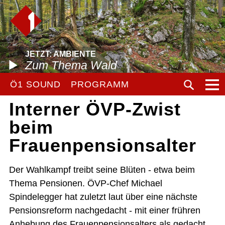
JETZT: AMBIENTE
Zum Thema Wald
Ö1 SOUND
PROGRAMM
Interner ÖVP-Zwist
beim
Frauenpensionsalter
Der Wahlkampf treibt seine Blüten - etwa beim
Thema Pensionen. ÖVP-Chef Michael
Spindelegger hat zuletzt laut über eine nächste
Pensionsreform nachgedacht - mit einer frühren
Anhebung des Frauenpensionsalters als gedacht.