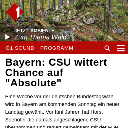
JETZT: AMBIENTE
Zum Thema Wald
Ö1 SOUND
PROGRAMM
Bayern: CSU wittert
Chance auf
"Absolute"
Eine Woche vor der deutschen Bundestagswahl
wird in Bayern am kommenden Sonntag ein neuer
Landtag gewählt. Vor fünf Jahren hat Horst
Seehofer die damals angeschlagene CSU
übernommen und regiert gemeinsam mit der FDP