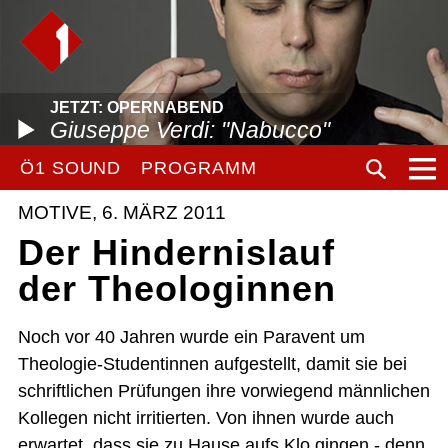
JETZT: OPERNABEND
Giuseppe Verdi: "Nabucco"
Ö1 SOUND
PROGRAMM
MOTIVE, 6. MÄRZ 2011
Der Hindernislauf
der Theologinnen
Noch vor 40 Jahren wurde ein Paravent um
Theologie-Studentinnen aufgestellt, damit sie bei
schriftlichen Prüfungen ihre vorwiegend männlichen
Kollegen nicht irritierten. Von ihnen wurde auch
erwartet, dass sie zu Hause aufs Klo gingen - denn