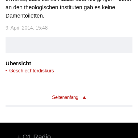
an den theologischen Instituten gab es keine
Damentoiletten.
9. April 2014, 15:48
Übersicht
Geschlechterdiskurs
Seitenanfang
Ö1 Radio