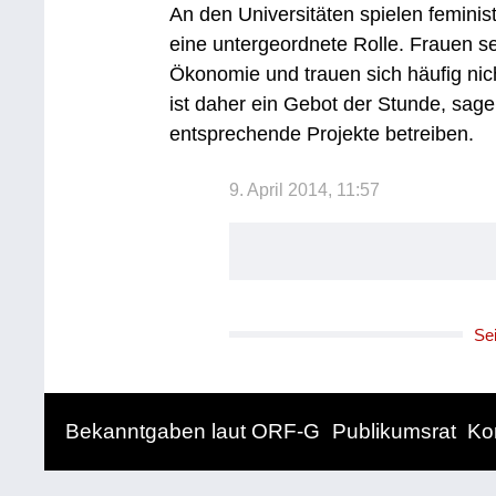
An den Universitäten spielen femini
eine untergeordnete Rolle. Frauen se
Ökonomie und trauen sich häufig ni
ist daher ein Gebot der Stunde, sag
entsprechende Projekte betreiben.
9. April 2014, 11:57
Se
Bekanntgaben laut ORF-G
Publikumsrat
Ko