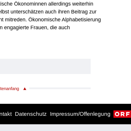
stische Ökonominnen allerdings weiterhin
lbst unterschätzen auch ihren Beitrag zur
cht mitreden. Ökonomische Alphabetisierung
en engagierte Frauen, die auch
itenanfang
ntakt
Datenschutz
Impressum/Offenlegung