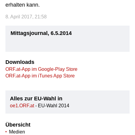
erhalten kann.
8. April 2017, 21:58
Mittagsjournal, 6.5.2014
Downloads
ORF.at-App im Google-Play Store
ORF.at-App im iTunes App Store
Alles zur EU-Wahl in
oe1.ORF.at
- EU-Wahl 2014
Übersicht
Medien