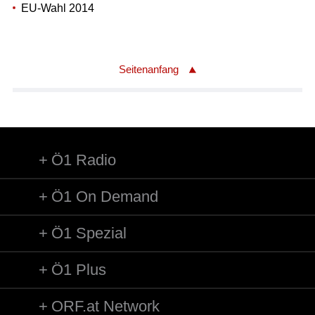
EU-Wahl 2014
Seitenanfang
Ö1 Radio
Ö1 On Demand
Ö1 Spezial
Ö1 Plus
ORF.at Network