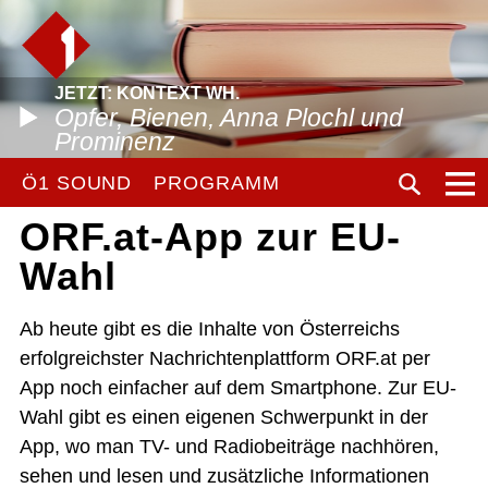
JETZT: KONTEXT WH.
Opfer, Bienen, Anna Plochl und
Prominenz
Ö1 SOUND
PROGRAMM
ORF.at-App zur EU-
Wahl
Ab heute gibt es die Inhalte von Österreichs
erfolgreichster Nachrichtenplattform ORF.at per
App noch einfacher auf dem Smartphone. Zur EU-
Wahl gibt es einen eigenen Schwerpunkt in der
App, wo man TV- und Radiobeiträge nachhören,
sehen und lesen und zusätzliche Informationen