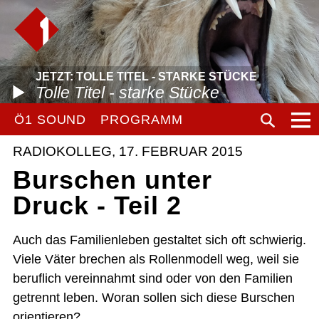
JETZT: TOLLE TITEL - STARKE STÜCKE
Tolle Titel - starke Stücke
Ö1 SOUND
PROGRAMM
RADIOKOLLEG, 17. FEBRUAR 2015
Burschen unter
Druck - Teil 2
Auch das Familienleben gestaltet sich oft schwierig.
Viele Väter brechen als Rollenmodell weg, weil sie
beruflich vereinnahmt sind oder von den Familien
getrennt leben. Woran sollen sich diese Burschen
orientieren?