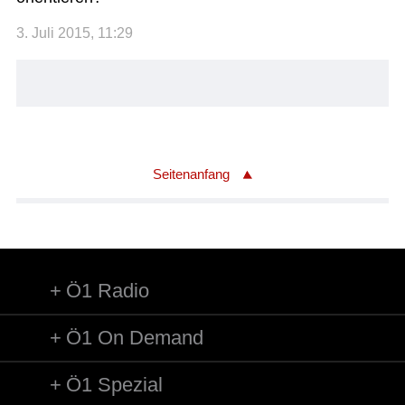
3. Juli 2015, 11:29
Seitenanfang
Ö1 Radio
Ö1 On Demand
Ö1 Spezial