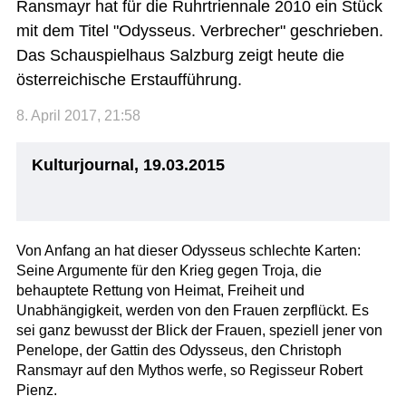
Ransmayr hat für die Ruhrtriennale 2010 ein Stück
mit dem Titel "Odysseus. Verbrecher" geschrieben.
Das Schauspielhaus Salzburg zeigt heute die
österreichische Erstaufführung.
8. April 2017, 21:58
Kulturjournal, 19.03.2015
Von Anfang an hat dieser Odysseus schlechte Karten:
Seine Argumente für den Krieg gegen Troja, die
behauptete Rettung von Heimat, Freiheit und
Unabhängigkeit, werden von den Frauen zerpflückt. Es
sei ganz bewusst der Blick der Frauen, speziell jener von
Penelope, der Gattin des Odysseus, den Christoph
Ransmayr auf den Mythos werfe, so Regisseur Robert
Pienz.