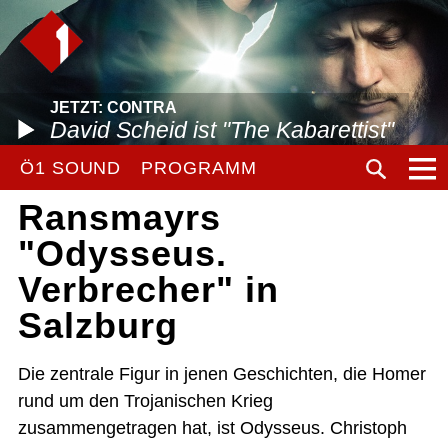
JETZT: CONTRA
David Scheid ist "The Kabarettist"
Ö1 SOUND
PROGRAMM
Ransmayrs
"Odysseus.
Verbrecher" in
Salzburg
Die zentrale Figur in jenen Geschichten, die Homer
rund um den Trojanischen Krieg
zusammengetragen hat, ist Odysseus. Christoph