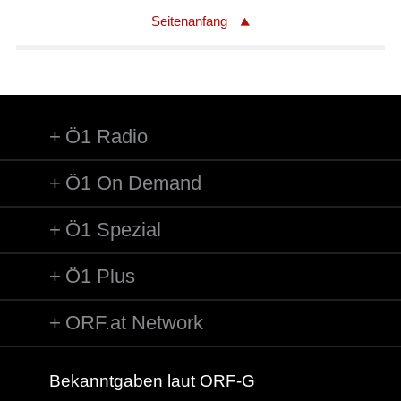
Seitenanfang
Ö1 Radio
Ö1 On Demand
Ö1 Spezial
Ö1 Plus
ORF.at Network
Bekanntgaben laut ORF-G