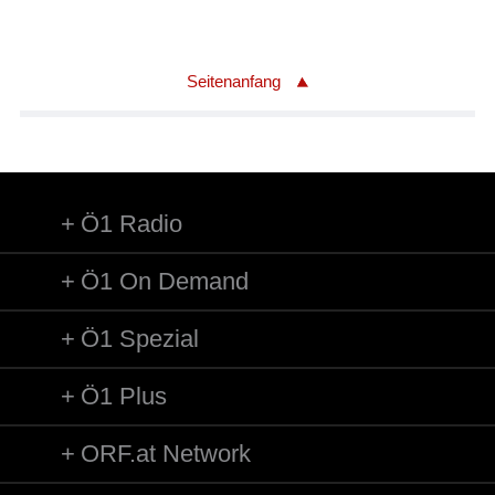
Seitenanfang
Ö1 Radio
Ö1 On Demand
Ö1 Spezial
Ö1 Plus
ORF.at Network