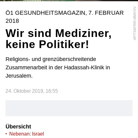
AP/TSAFRIR ABAYOV
Ö1 GESUNDHEITSMAGAZIN, 7. FEBRUAR
2018
Wir sind Mediziner,
keine Politiker!
Religions- und grenzüberschreitende
Zusammenarbeit in der Hadassah-Klinik in
Jerusalem.
24. Oktober 2019, 16:55
Übersicht
Nebenan: Israel