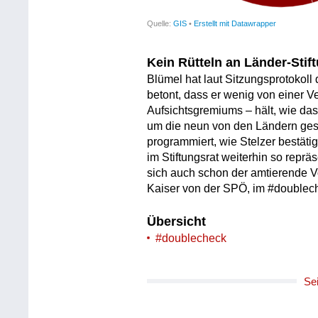
Kein Rütteln an Länder-Stif
Blümel hat laut Sitzungsprotokol
betont, dass er wenig von einer V
Aufsichtsgremiums – hält, wie das
um die neun von den Ländern geste
programmiert, wie Stelzer bestätig
im Stiftungsrat weiterhin so repräs
sich auch schon der amtierende V
Kaiser von der SPÖ, im #doublech
Übersicht
#doublecheck
Se