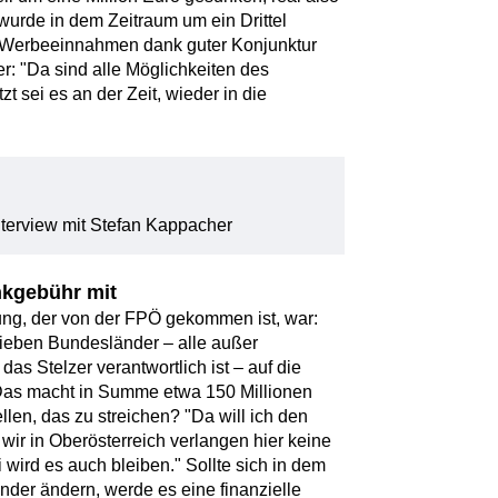
wurde in dem Zeitraum um ein Drittel
n. Werbeeinnahmen dank guter Konjunktur
r: "Da sind alle Möglichkeiten des
t sei es an der Zeit, wieder in die
terview mit Stefan Kappacher
kgebühr mit
ng, der von der FPÖ gekommen ist, war:
sieben Bundesländer – alle außer
das Stelzer verantwortlich ist – auf die
Das macht in Summe etwa 150 Millionen
llen, das zu streichen? "Da will ich den
 wir in Oberösterreich verlangen hier keine
wird es auch bleiben." Sollte sich in dem
änder ändern, werde es eine finanzielle