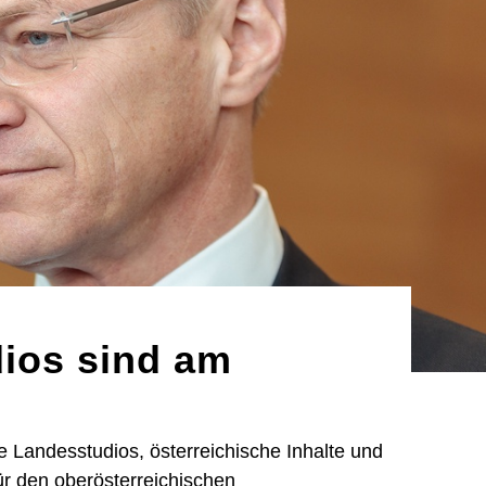
ios sind am
de Landesstudios, österreichische Inhalte und
für den oberösterreichischen