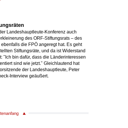
tungsräten
l der Landeshauptleute-Konferenz auch
erkleinerung des ORF-Stiftungsrats – des
 ebenfalls die FPÖ angeregt hat. Es geht
llten Stiftungsräte, und da ist Widerstand
t: "Ich bin dafür, dass die Länderinteressen
entiert sind wie jetzt." Gleichlautend hat
orsitzende der Landeshauptleute, Peter
eck-Interview geäußert.
itenanfang