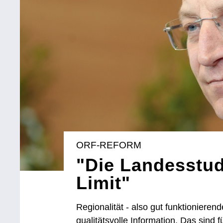
ORF-REFORM
"Die Landesstud
Limit"
Regionalität - also gut funktionieren
qualitätsvolle Information. Das sind 