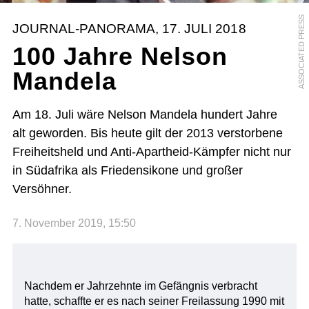
ASSOCIATED PRESS
JOURNAL-PANORAMA, 17. JULI 2018
100 Jahre Nelson
Mandela
Am 18. Juli wäre Nelson Mandela hundert Jahre
alt geworden. Bis heute gilt der 2013 verstorbene
Freiheitsheld und Anti-Apartheid-Kämpfer nicht nur
in Südafrika als Friedensikone und großer
Versöhner.
7. November 2019, 15:50
Nachdem er Jahrzehnte im Gefängnis verbracht
hatte, schaffte er es nach seiner Freilassung 1990 mit