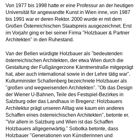
Von 1977 bis 1998 hatte er eine Professur an der heutigen
Universität für angewandte Kunst in Wien inne, von 1987
bis 1991 war er deren Rektor. 2000 wurde er mit dem
Großen Österreichischen Staatspreis ausgezeichnet. Erst
im Vorjahr ging er bei seiner Firma "Holzbauer & Partner
Architekten" in den Ruhestand.
Van der Bellen würdigte Holzbauer als "bedeutenden
österreichischen Architekten, der etwa Wien durch die
Gestaltung der Fußgängerzone Kärntnerstraße mitgeprägt
hat, aber auch international sowie in der Lehre tätig war".
Kulturminister Schallenberg bezeichnete Holzbauer als
"großen und wegweisenden Architekten". "Ob das Design
der Wiener U-Bahnen, Teile des Festspiel-Bezirkes in
Salzburg oder das Landhaus in Bregenz: Holzbauers
Architektur prägt unseren Alltag wie kaum ein anderes
Schaffen eines österreichischen Architekten", betonte er.
"Vor allem in Salzburg und Wien ist das Schaffen
Holzbauers allgegenwärtig." Sobotka betonte, dass
Holzbauer "Generationen von Künstlerinnen und