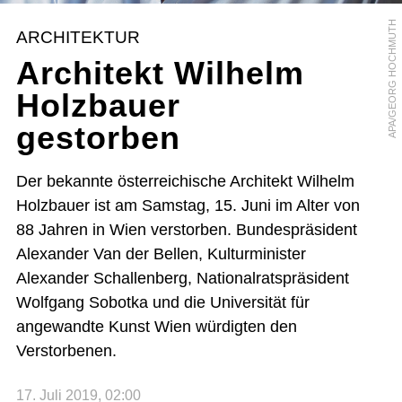
APA/GEORG HOCHMUTH
ARCHITEKTUR
Architekt Wilhelm
Holzbauer
gestorben
Der bekannte österreichische Architekt Wilhelm
Holzbauer ist am Samstag, 15. Juni im Alter von
88 Jahren in Wien verstorben. Bundespräsident
Alexander Van der Bellen, Kulturminister
Alexander Schallenberg, Nationalratspräsident
Wolfgang Sobotka und die Universität für
angewandte Kunst Wien würdigten den
Verstorbenen.
17. Juli 2019, 02:00