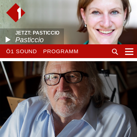
JETZT: PASTICCIO
Pasticcio
Ö1 SOUND
PROGRAMM