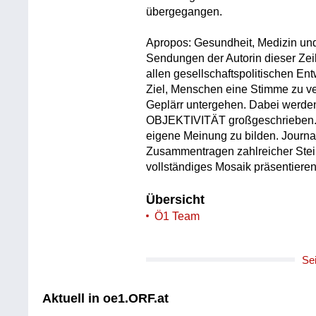
übergegangen.
Apropos: Gesundheit, Medizin un
Sendungen der Autorin dieser Zei
allen gesellschaftspolitischen E
Ziel, Menschen eine Stimme zu ver
Geplärr untergehen. Dabei we
OBJEKTIVITÄT großgeschrieben. 
eigene Meinung zu bilden. Journa
Zusammentragen zahlreicher Stein
vollständiges Mosaik präsentiere
Übersicht
Ö1 Team
Se
Aktuell in oe1.ORF.at