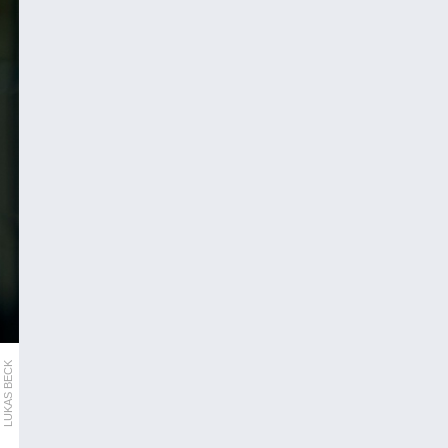
LUKAS BECK