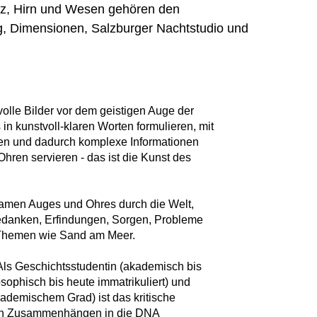
erz, Hirn und Wesen gehören den
g, Dimensionen, Salzburger Nachtstudio und
volle Bilder vor dem geistigen Auge der
in kunstvoll-klaren Worten formulieren, mit
en und dadurch komplexe Informationen
hren servieren - das ist die Kunst des
ksamen Auges und Ohres durch die Welt,
edanken, Erfindungen, Sorgen, Probleme
t: Themen wie Sand am Meer.
 Als Geschichtsstudentin (akademisch bis
ophisch bis heute immatrikuliert) und
ademischem Grad) ist das kritische
ach Zusammenhängen in die DNA