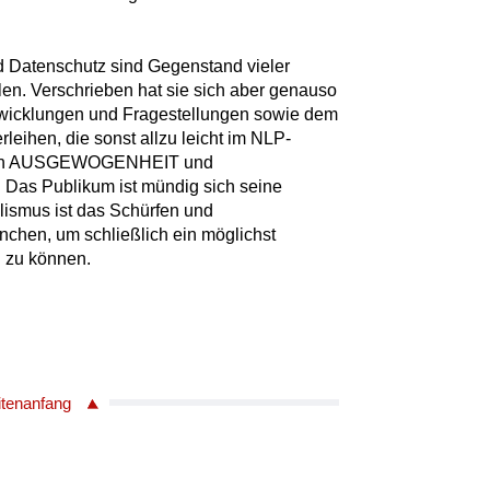
d Datenschutz sind Gegenstand vieler
len. Verschrieben hat sie sich aber genauso
ntwicklungen und Fragestellungen sowie dem
leihen, die sonst allzu leicht im NLP-
rden AUSGEWOGENHEIT und
Das Publikum ist mündig sich seine
lismus ist das Schürfen und
chen, um schließlich ein möglichst
n zu können.
itenanfang