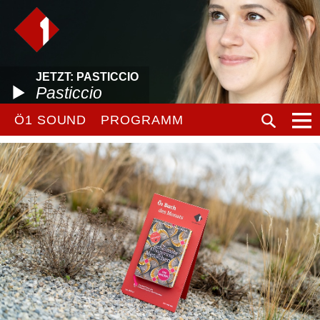
JETZT: PASTICCIO
Pasticcio
Ö1 SOUND
PROGRAMM