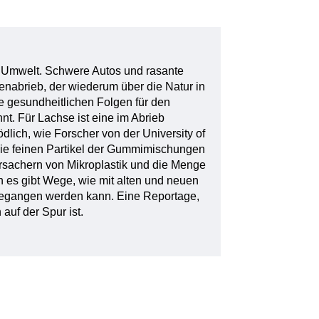
r Umwelt. Schwere Autos und rasante
nabrieb, der wiederum über die Natur in
e gesundheitlichen Folgen für den
t. Für Lachse ist eine im Abrieb
dlich, wie Forscher von der University of
Die feinen Partikel der Gummimischungen
rsachern von Mikroplastik und die Menge
 es gibt Wege, wie mit alten und neuen
egangen werden kann. Eine Reportage,
auf der Spur ist.