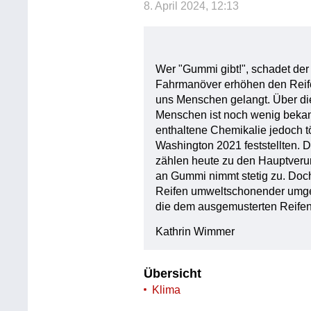
8. April 2024, 12:13
Wer "Gummi gibt!", schadet de
Fahrmanöver erhöhen den Reife
uns Menschen gelangt. Über di
Menschen ist noch wenig bekann
enthaltene Chemikalie jedoch tö
Washington 2021 feststellten. 
zählen heute zu den Hauptveru
an Gummi nimmt stetig zu. Doch
Reifen umweltschonender umg
die dem ausgemusterten Reifen 
Kathrin Wimmer
Übersicht
Klima