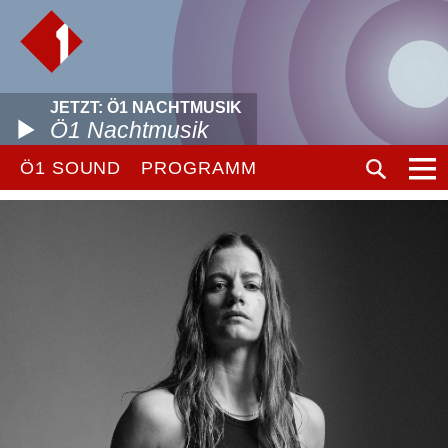
JETZT: Ö1 NACHTMUSIK
Ö1 Nachtmusik
Ö1 SOUND
PROGRAMM