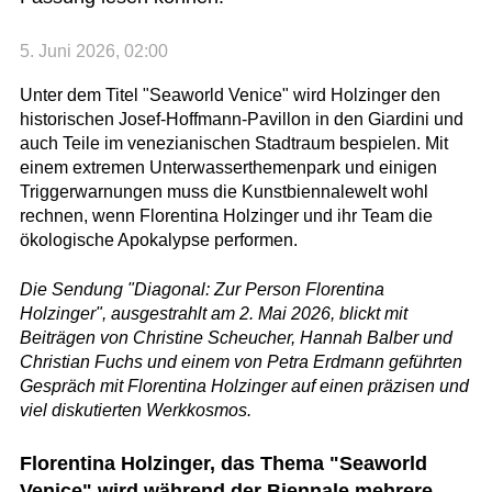
5. Juni 2026, 02:00
Unter dem Titel "Seaworld Venice" wird Holzinger den
historischen Josef-Hoffmann-Pavillon in den Giardini und
auch Teile im venezianischen Stadtraum bespielen. Mit
einem extremen Unterwasserthemenpark und einigen
Triggerwarnungen muss die Kunstbiennalewelt wohl
rechnen, wenn Florentina Holzinger und ihr Team die
ökologische Apokalypse performen.
Die Sendung "Diagonal: Zur Person Florentina
Holzinger", ausgestrahlt am 2. Mai 2026, blickt mit
Beiträgen von Christine Scheucher, Hannah Balber und
Christian Fuchs und einem von Petra Erdmann geführten
Gespräch mit Florentina Holzinger auf einen präzisen und
viel diskutierten Werkkosmos.
Florentina Holzinger, das Thema "Seaworld
Venice" wird während der Biennale mehrere