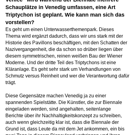
Schauplätze in Venedig umfassen, eine Art
Triptychon ist geplant. Wie kann man sich das
vorstellen?
Es geht um einen Unterwasserthemenpark. Dieses
Thema wird ergänzt dadurch, dass wir uns stark mit der
Historie des Pavillons beschäftigen, mit den Schatten der
Nazivergangenheit, die da schon so drüber liegen über
diesem symmetrischen, reinen weißen Bau der Wiener
Moderne. Und der dritte Teil des Triptychons ist eine
Kläranlage. Es geht sehr stark um Verhandlungen von
Schmutz versus Reinheit und wer die Verantwortung dafür
trägt.
Diese Gegensätze machen Venedig ja zu einer
spannenden Spielstätte. Die Künstler, die zur Biennale
eingeladen werden, sind angehalten, seitenlange
Berichte über ihr Nachhaltigkeitskonzept zu schreiben,
auch wenn gleichzeitig klar ist, dass die Biennale der
Grund ist, dass Leute da mit dem Jet ankommen, ein bis