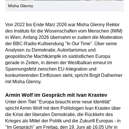
Misha Glenny
Von 2022 bis Ende März 2026 war Misha Glenny Rektor
des Instituts für die Wissenschaften vom Menschen (IWM)
in Wien. Anfang 2026 übernahm er zudem die Moderation
der BBC-Radio-Kultsendung "In Our Time". Über seine
Analysen zu Demokratie, Autoritarismus und
geopolitische Machtkämpfe im südöstlichen Europa
gerade in Zeiten, in denen der Westbalkan erneut im
Spannungsfeld zwischen EU-Integration und
konkurrierenden Einflüssen steht, spricht Birgit Dalheimer
mit Misha Glenny.
Armin Wolf im Gespräch mit Ivan Krastev
Unter dem Titel "Europa braucht eine neue Identität"
spricht Armin Wolf mit dem Politologen Ivan Krastev über
die Krise der liberalen Demokratie, die Rückkehr des
Krieges als Mittel der Politik und die Zukunft Europas - in
"Im Gespräch" am Freitag, den 19. Juni ab 16.05 Uhr in