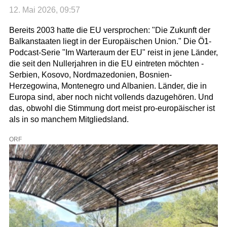
12. Mai 2026, 09:57
Bereits 2003 hatte die EU versprochen: "Die Zukunft der
Balkanstaaten liegt in der Europäischen Union." Die Ö1-
Podcast-Serie "Im Warteraum der EU" reist in jene Länder,
die seit den Nullerjahren in die EU eintreten möchten -
Serbien, Kosovo, Nordmazedonien, Bosnien-
Herzegowina, Montenegro und Albanien. Länder, die in
Europa sind, aber noch nicht vollends dazugehören. Und
das, obwohl die Stimmung dort meist pro-europäischer ist
als in so manchem Mitgliedsland.
ORF