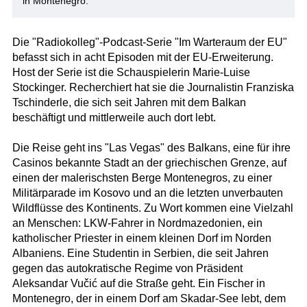
in Montenegro.
Die "Radiokolleg"-Podcast-Serie "Im Warteraum der EU"
befasst sich in acht Episoden mit der EU-Erweiterung.
Host der Serie ist die Schauspielerin Marie-Luise
Stockinger. Recherchiert hat sie die Journalistin Franziska
Tschinderle, die sich seit Jahren mit dem Balkan
beschäftigt und mittlerweile auch dort lebt.
Die Reise geht ins "Las Vegas" des Balkans, eine für ihre
Casinos bekannte Stadt an der griechischen Grenze, auf
einen der malerischsten Berge Montenegros, zu einer
Militärparade im Kosovo und an die letzten unverbauten
Wildflüsse des Kontinents. Zu Wort kommen eine Vielzahl
an Menschen: LKW-Fahrer in Nordmazedonien, ein
katholischer Priester in einem kleinen Dorf im Norden
Albaniens. Eine Studentin in Serbien, die seit Jahren
gegen das autokratische Regime von Präsident
Aleksandar Vučić auf die Straße geht. Ein Fischer in
Montenegro, der in einem Dorf am Skadar-See lebt, dem