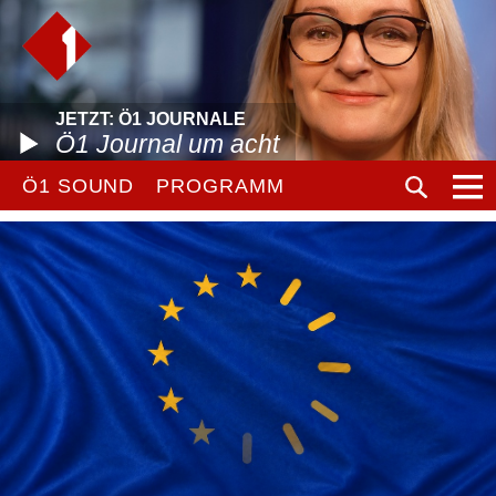
JETZT: Ö1 JOURNALE
Ö1 Journal um acht
Ö1 SOUND
PROGRAMM