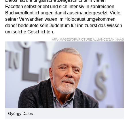
Dalos hat die ungarische Zeitgeschichte in vielen
Facetten selbst erlebt und sich intensiv in zahlreichen
Buchveröffentlichungen damit auseinandergesetzt. Viele
seiner Verwandten waren im Holocaust umgekommen,
daher bedeutete sein Judentum für ihn zuerst das Wissen
um solche Geschichten.
APA-IMAGES/DPA PICTURE ALLIANCE/JAN HAAS
György Dalos