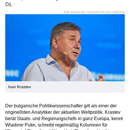
Ö1.
APA-IMAGES/CTK/DOROTA HOLUBROVA
Ivan Krastev
Der bulgarische Politikwissenschafter gilt als einer der
originellsten Analytiker der aktuellen Weltpolitik. Krastev
berät Staats- und Regierungschefs in ganz Europa, kennt
Wladimir Putin, schreibt regelmäßig Kolumnen für