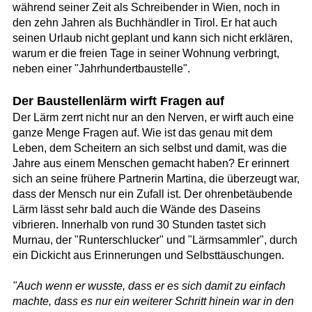
während seiner Zeit als Schreibender in Wien, noch in
den zehn Jahren als Buchhändler in Tirol. Er hat auch
seinen Urlaub nicht geplant und kann sich nicht erklären,
warum er die freien Tage in seiner Wohnung verbringt,
neben einer "Jahrhundertbaustelle".
Der Baustellenlärm wirft Fragen auf
Der Lärm zerrt nicht nur an den Nerven, er wirft auch eine
ganze Menge Fragen auf. Wie ist das genau mit dem
Leben, dem Scheitern an sich selbst und damit, was die
Jahre aus einem Menschen gemacht haben? Er erinnert
sich an seine frühere Partnerin Martina, die überzeugt war,
dass der Mensch nur ein Zufall ist. Der ohrenbetäubende
Lärm lässt sehr bald auch die Wände des Daseins
vibrieren. Innerhalb von rund 30 Stunden tastet sich
Murnau, der "Runterschlucker" und "Lärmsammler", durch
ein Dickicht aus Erinnerungen und Selbsttäuschungen.
"Auch wenn er wusste, dass er es sich damit zu einfach
machte, dass es nur ein weiterer Schritt hinein war in den