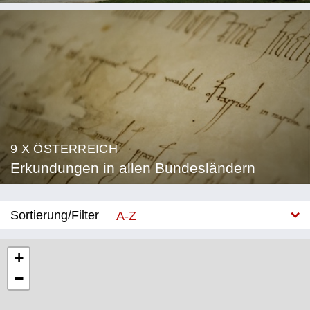
9 X ÖSTERREICH
Erkundungen in allen Bundesländern
Sortierung/Filter
A-Z
Neu
+
−
Bundesland
Burgenland