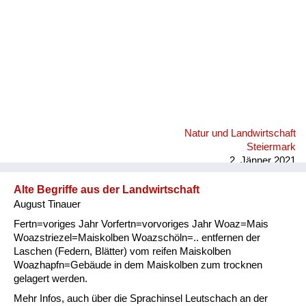
Natur und Landwirtschaft
Steiermark
2. Jänner 2021
Alte Begriffe aus der Landwirtschaft
August Tinauer
Fertn=voriges Jahr Vorfertn=vorvoriges Jahr Woaz=Mais
Woazstriezel=Maiskolben Woazschöln=.. entfernen der
Laschen (Federn, Blätter) vom reifen Maiskolben
Woazhapfn=Gebäude in dem Maiskolben zum trocknen
gelagert werden.
Mehr Infos, auch über die Sprachinsel Leutschach an der