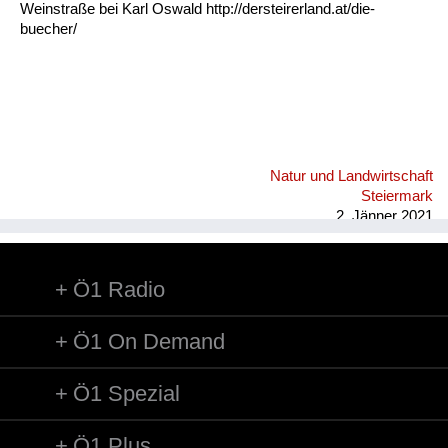
Weinstraße bei Karl Oswald http://dersteirerland.at/die-
buecher/
Natur und Landwirtschaft
Steiermark
2. Jänner 2021
Ö1 Radio
Ö1 On Demand
Ö1 Spezial
Ö1 Plus