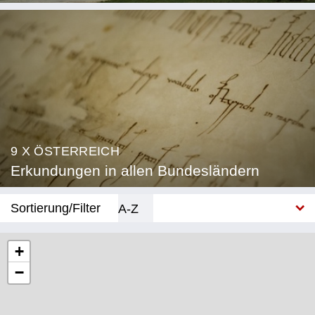
9 X ÖSTERREICH
Erkundungen in allen Bundesländern
Sortierung/Filter
A-Z
Neu
+
−
Bundesland
Burgenland