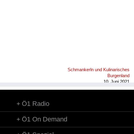
Schmankerln und Kulinarisches
Burgenland
10. Juni 2021
Ö1 Radio
Ö1 On Demand