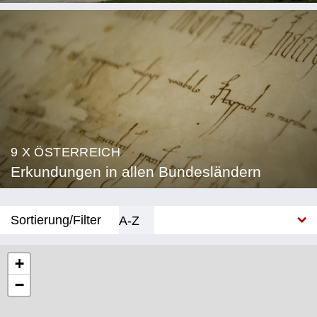
9 X ÖSTERREICH
Erkundungen in allen Bundesländern
Sortierung/Filter
A-Z
Neu
+
−
Bundesland
Burgenland