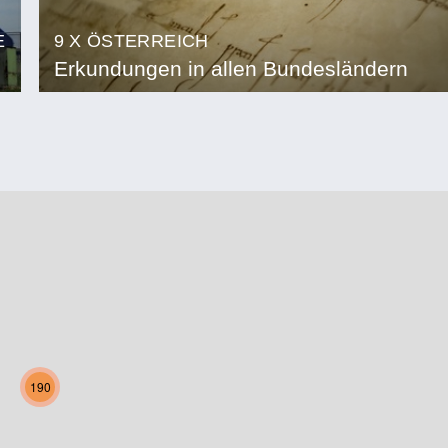
E
9 X ÖSTERREICH
Erkundungen in allen Bundesländern
190