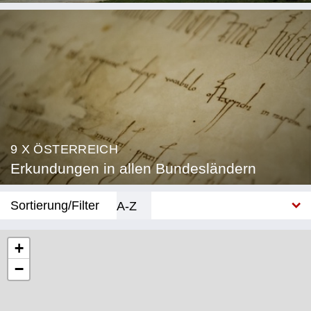
9 X ÖSTERREICH
Erkundungen in allen Bundesländern
Sortierung/Filter
A-Z
Neu
+
−
Bundesland
Burgenland