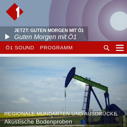
JETZT: GUTEN MORGEN MIT Ö1
Guten Morgen mit Ö1
Ö1 SOUND
PROGRAMM
REGIONALE MUNDARTEN UND AUSDRÜCKE
Akustische Bodenproben