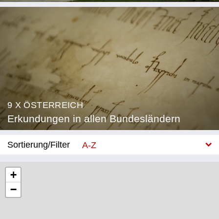
9 X ÖSTERREICH
Erkundungen in allen Bundesländern
Sortierung/Filter
A-Z
Neu
+
−
Bundesland
Burgenland