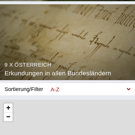
9 X ÖSTERREICH
Erkundungen in allen Bundesländern
Sortierung/Filter
A-Z
Neu
+
−
Bundesland
Burgenland