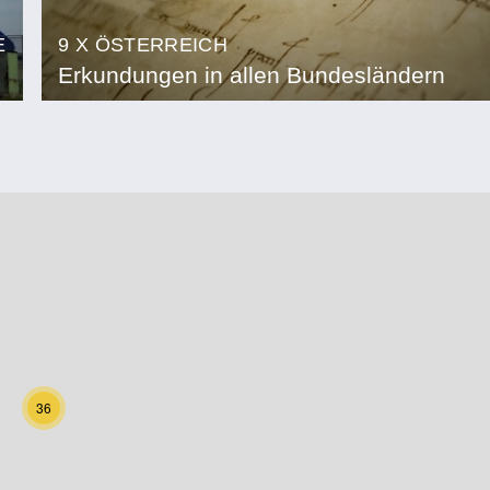
E
9 X ÖSTERREICH
Erkundungen in allen Bundesländern
36