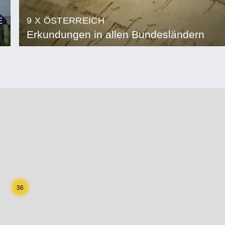
E
9 X ÖSTERREICH
Erkundungen in allen Bundesländern
36