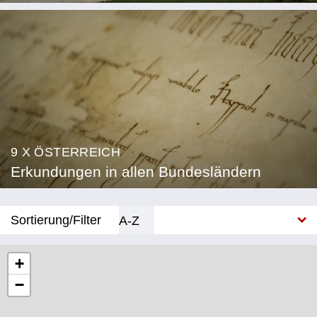
9 X ÖSTERREICH
Erkundungen in allen Bundesländern
Sortierung/Filter
A-Z
Neu
+
−
Bundesland
Burgenland