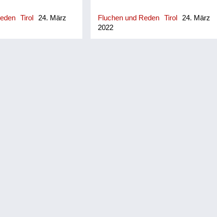
Reden
Tirol
24. März
Fluchen und Reden
Tirol
24. März
2022