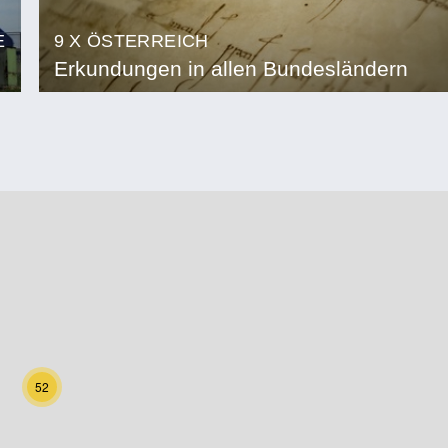
E
9 X ÖSTERREICH
Erkundungen in allen Bundesländern
52