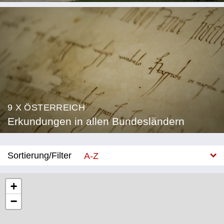
9 X ÖSTERREICH
Erkundungen in allen Bundesländern
Sortierung/Filter
A-Z
Neu
+
−
Bundesland
Burgenland