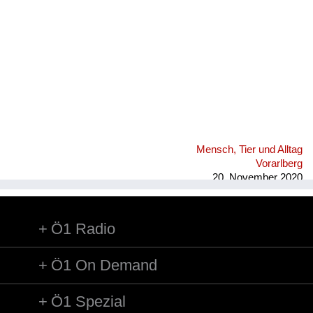
Mensch, Tier und Alltag
Vorarlberg
20. November 2020
Ö1 Radio
Ö1 On Demand
Ö1 Spezial