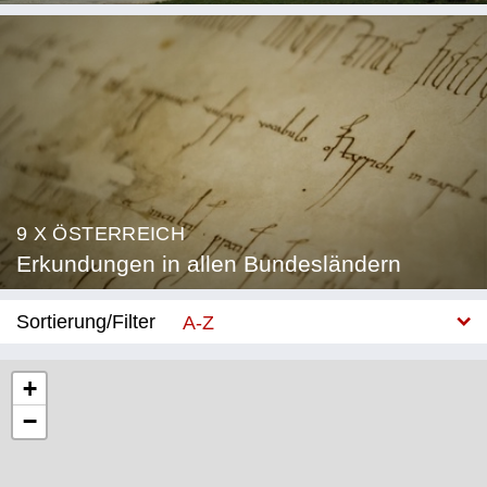
9 X ÖSTERREICH
Erkundungen in allen Bundesländern
Sortierung/Filter
A-Z
Neu
+
−
Bundesland
Burgenland