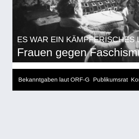
ES WAR EIN KÄMPFERISCHES 
Frauen gegen Faschism
Bekanntgaben laut ORF-G
Publikumsrat
Ko