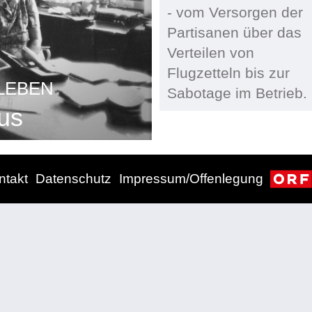
- vom Versorgen der
Partisanen über das
Verteilen von
Flugzetteln bis zur
LEBEN
Sabotage im Betrieb.
us
ntakt
Datenschutz
Impressum/Offenlegung