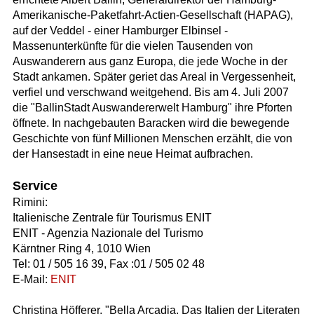
Amerikanische-Paketfahrt-Actien-Gesellschaft (HAPAG),
auf der Veddel - einer Hamburger Elbinsel -
Massenunterkünfte für die vielen Tausenden von
Auswanderern aus ganz Europa, die jede Woche in der
Stadt ankamen. Später geriet das Areal in Vergessenheit,
verfiel und verschwand weitgehend. Bis am 4. Juli 2007
die "BallinStadt Auswandererwelt Hamburg" ihre Pforten
öffnete. In nachgebauten Baracken wird die bewegende
Geschichte von fünf Millionen Menschen erzählt, die von
der Hansestadt in eine neue Heimat aufbrachen.
Service
Rimini:
Italienische Zentrale für Tourismus ENIT
ENIT - Agenzia Nazionale del Turismo
Kärntner Ring 4, 1010 Wien
Tel: 01 / 505 16 39, Fax :01 / 505 02 48
E-Mail:
ENIT
Christina Höfferer, "Bella Arcadia. Das Italien der Literaten