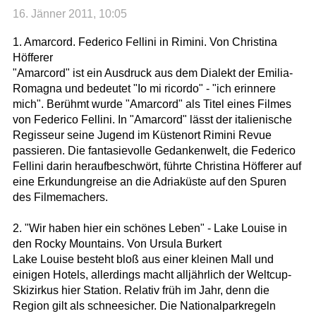
16. Jänner 2011, 10:05
1. Amarcord. Federico Fellini in Rimini. Von Christina
Höfferer
"Amarcord" ist ein Ausdruck aus dem Dialekt der Emilia-
Romagna und bedeutet "Io mi ricordo" - "ich erinnere
mich". Berühmt wurde "Amarcord" als Titel eines Filmes
von Federico Fellini. In "Amarcord" lässt der italienische
Regisseur seine Jugend im Küstenort Rimini Revue
passieren. Die fantasievolle Gedankenwelt, die Federico
Fellini darin heraufbeschwört, führte Christina Höfferer auf
eine Erkundungreise an die Adriaküste auf den Spuren
des Filmemachers.
2. "Wir haben hier ein schönes Leben" - Lake Louise in
den Rocky Mountains. Von Ursula Burkert
Lake Louise besteht bloß aus einer kleinen Mall und
einigen Hotels, allerdings macht alljährlich der Weltcup-
Skizirkus hier Station. Relativ früh im Jahr, denn die
Region gilt als schneesicher. Die Nationalparkregeln