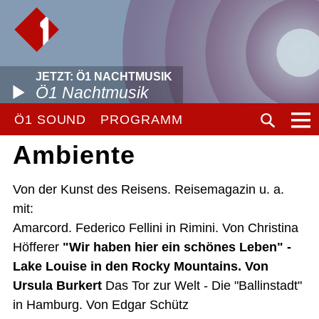
JETZT: Ö1 NACHTMUSIK
Ö1 Nachtmusik
Ö1 SOUND
PROGRAMM
Ambiente
Von der Kunst des Reisens. Reisemagazin u. a.
mit:
Amarcord. Federico Fellini in Rimini. Von Christina
Höfferer
"Wir haben hier ein schönes Leben" -
Lake Louise in den Rocky Mountains. Von
Ursula Burkert
Das Tor zur Welt - Die "Ballinstadt"
in Hamburg. Von Edgar Schütz