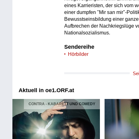
eines Karrieristen, der sich vom
einer dumpfen "Mir san mir"-Politi
Bewusstseinsbildung einer ganze
Aufbrechen der Nachkriegslüge vo
Nationalsozialismus.
Sendereihe
Hörbilder
Se
Aktuell in oe1.ORF.at
CONTRA - KABARETT UND COMEDY