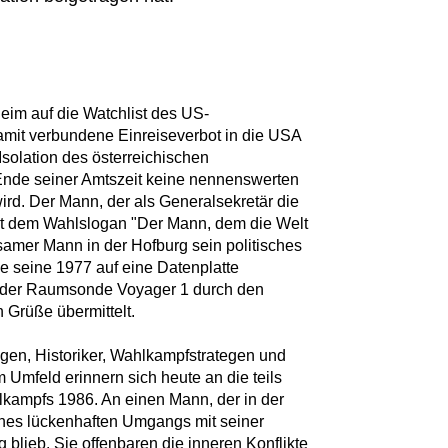
eim auf die Watchlist des US-
damit verbundene Einreiseverbot in die USA
 Isolation des österreichischen
Ende seiner Amtszeit keine nennenswerten
ird. Der Mann, der als Generalsekretär die
t dem Wahlslogan "Der Mann, dem die Welt
insamer Mann in der Hofburg sein politisches
e seine 1977 auf eine Datenplatte
uf der Raumsonde Voyager 1 durch den
 Grüße übermittelt.
gen, Historiker, Wahlkampfstrategen und
mfeld erinnern sich heute an die teils
kampfs 1986. An einen Mann, der in der
eines lückenhaften Umgangs mit seiner
 blieb. Sie offenbaren die inneren Konflikte