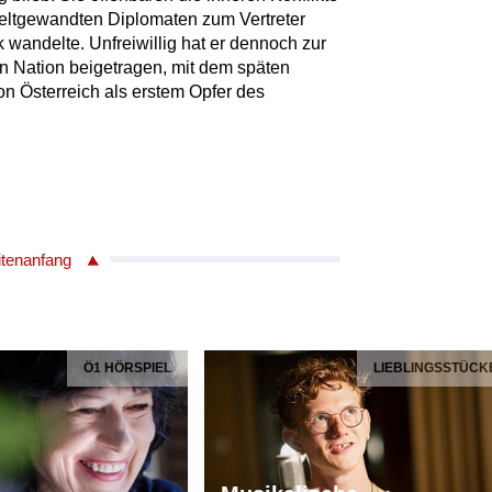
 weltgewandten Diplomaten zum Vertreter
k wandelte. Unfreiwillig hat er dennoch zur
n Nation beigetragen, mit dem späten
n Österreich als erstem Opfer des
itenanfang
Ö1 HÖRSPIEL
LIEBLINGSSTÜCK