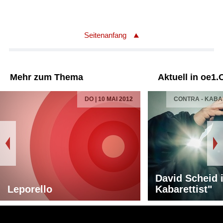
Seitenanfang
Mehr zum Thema
Aktuell in oe1.
DO | 10 MAI 2012
CONTRA - KAB
David Scheid 
Leporello
Kabarettist"