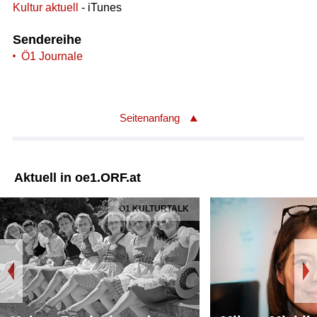
Kultur aktuell
- iTunes
Sendereihe
Ö1 Journale
Seitenanfang
Aktuell in oe1.ORF.at
Ö1 KULTURTALK