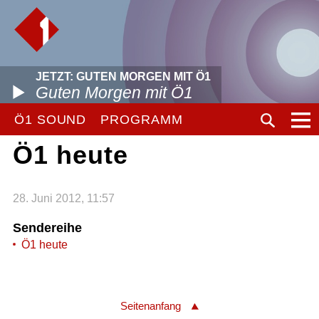
JETZT: GUTEN MORGEN MIT Ö1
Guten Morgen mit Ö1
Ö1 SOUND
PROGRAMM
Ö1 heute
28. Juni 2012, 11:57
Sendereihe
Ö1 heute
Seitenanfang